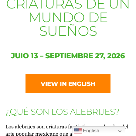
CRIATURAS DE UN
MUNDO DE
SUEÑOS
JUIO 13 – SEPTIEMBRE 27, 2026
VIEW IN ENGLISH
¿QUÉ SON LOS ALEBRIJES?
Los alebrijes son criaturas fantásticas y coloridas del
English
arte popular mexicano que a menudo combinan